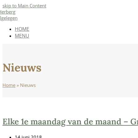
skip to Main Content
HOME
MENU
Open
Mobile
Menu
Nieuws
Home
»
Nieuws
Elke 1e maandag van de maand – G
14 juni 2018