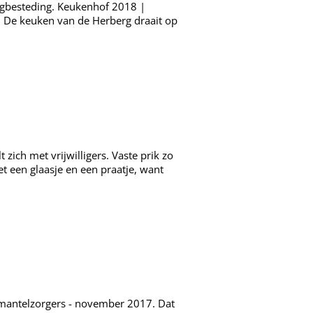
agbesteding. Keukenhof 2018 |
 De keuken van de Herberg draait op
ich met vrijwilligers. Vaste prik zo
 een glaasje en een praatje, want
mantelzorgers - november 2017. Dat