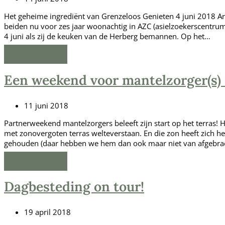
Het geheime ingrediënt van Grenzeloos Genieten 4 juni 2018 A
beiden nu voor zes jaar woonachtig in AZC (asielzoekerscentrum
4 juni als zij de keuken van de Herberg bemannen. Op het…
Lees Meer
→
Een weekend voor mantelzorger(s) 
11 juni 2018
Partnerweekend mantelzorgers beleeft zijn start op het terras!
met zonovergoten terras welteverstaan. En die zon heeft zich h
gehouden (daar hebben we hem dan ook maar niet van afgebra
Lees Meer
→
Dagbesteding on tour!
19 april 2018