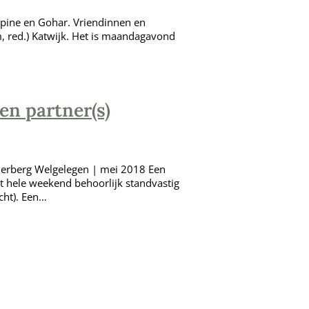
rpine en Gohar. Vriendinnen en
, red.) Katwijk. Het is maandagavond
en partner(s)
 Herberg Welgelegen | mei 2018 Een
et hele weekend behoorlijk standvastig
cht). Een…