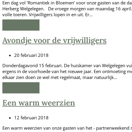
Een dag vol ‘Romantiek in Bloemen’ voor onze gasten van de d
Herberg Welgelegen. De vroege morgen van maandag 16 april.
volle toeren. Vrijwilligers lopen in en uit. Er…
Lees Meer
→
Avondje voor de vrijwilligers
20 februari 2018
Donderdagavond 15 februari. De huiskamer van Welgelegen vult z
ergens in de voorhoede van het nieuwe jaar. Een ontmoeting met
elkaar zien doen ze wel met regelmaat, maar natuurlijk…
Lees Meer
→
Een warm weerzien
12 februari 2018
Een warm weerzien van onze gasten van het - partnerweekend 