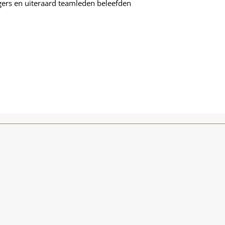
gers en uiteraard teamleden beleefden