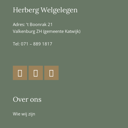
Herberg Welgelegen
Adres: ’t Boonrak 21
Valkenburg ZH (gemeente Katwijk)
Tel:
071 – 889 1817
Facebook
Instagram
LinkedIn
Over ons
Wie wij zijn