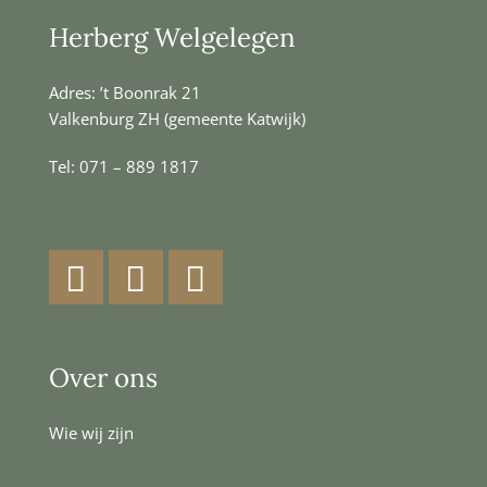
Herberg Welgelegen
Adres: ’t Boonrak 21
Valkenburg ZH (gemeente Katwijk)
Tel:
071 – 889 1817
Facebook
Instagram
LinkedIn
Over ons
Wie wij zijn