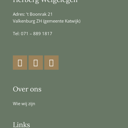
Adres: ’t Boonrak 21
Valkenburg ZH (gemeente Katwijk)
Tel:
071 – 889 1817
Facebook
Instagram
LinkedIn
Over ons
Wie wij zijn
Links