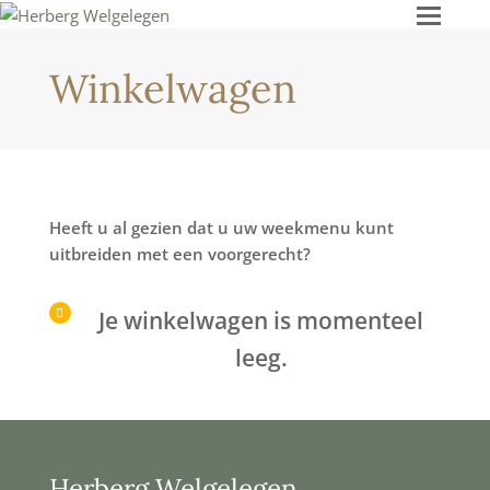
Ope
Mob
Men
Winkelwagen
Heeft u al gezien dat u uw weekmenu kunt
uitbreiden met een voorgerecht?
Je winkelwagen is momenteel
leeg.
Herberg Welgelegen