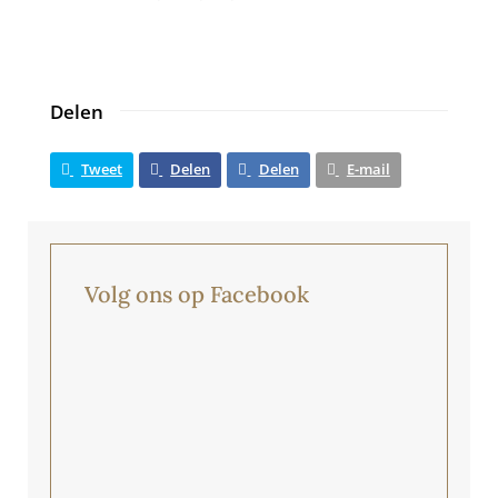
Delen
Tweet
Delen
Delen
E-mail
Volg ons op Facebook