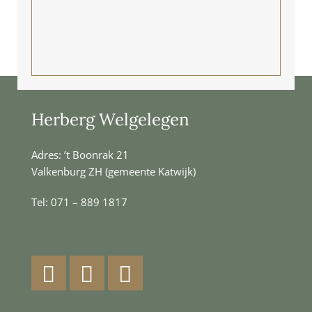
Herberg Welgelegen
Adres: ’t Boonrak 21
Valkenburg ZH (gemeente Katwijk)
Tel:
071 – 889 1817
Facebook
Instagram
LinkedIn